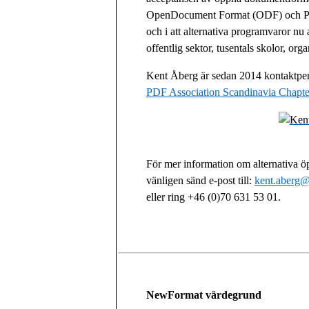
OpenDocument Format (ODF) och P
och i att alternativa programvaror nu
offentlig sektor, tusentals skolor, org
Kent Åberg är sedan 2014 kontaktper
PDF Association Scandinavia Chapte
För mer information om alternativa öp
vänligen sänd e-post till:
kent.aberg
eller ring +46 (0)70 631 53 01.
NewFormat värdegrund