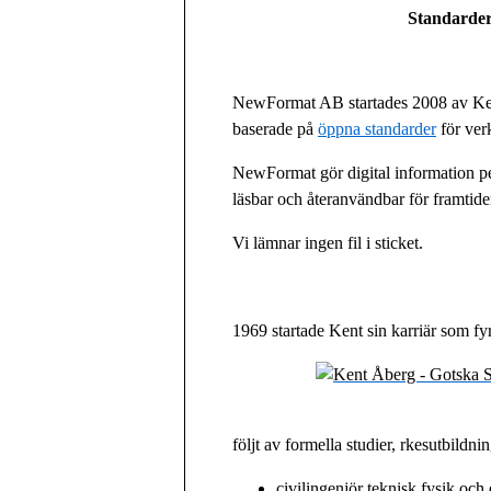
Standarder
NewFormat AB startades 2008 av Kent
baserade på
öppna standarder
för ver
NewFormat gör digital information pe
läsbar och återanvändbar för framtid
Vi lämnar ingen fil i sticket.
1969 startade Kent sin karriär som fy
följt av formella studier, rkesutbildni
civilingenjör teknisk fysik och