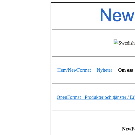
Hem/NewFormat
Nyheter
Om oss
OpenFormat - Produkter och tjänster / Er
NewFo