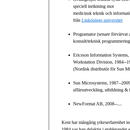
speciell inriktning mot
medicinsk teknik och informat
från
Linköpings universitet
Programator (senare förvärvat
konsult/teknisk programmering
Ericsson Information Systems,
Workstation Division, 1984--1
(Nordisk distributör för Sun M
Sun Microsystems, 1987--2009
affärsutveckling, utbildning &
NewFormat AB, 2008--....
Kent har mångårig yrkeserfarenhet in
1984 var han delaktig i etablerandet 